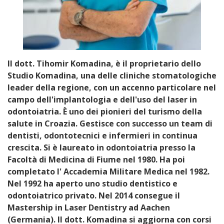
Il dott. Tihomir Komadina, è il proprietario dello
Studio Komadina, una delle cliniche stomatologiche
leader della regione, con un accenno particolare nel
campo dell'implantologia e dell'uso del laser in
odontoiatria. È uno dei pionieri del turismo della
salute in Croazia. Gestisce con successo un team di
dentisti, odontotecnici e infermieri in continua
crescita. Si è laureato in odontoiatria presso la
Facoltà di Medicina di Fiume nel 1980. Ha poi
completato l' Accademia Militare Medica nel 1982.
Nel 1992 ha aperto uno studio dentistico e
odontoiatrico privato. Nel 2014 consegue il
Mastership in Laser Dentistry ad Aachen
(Germania). Il dott. Komadina si aggiorna con corsi