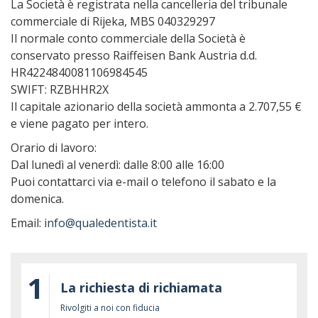
La Società è registrata nella cancelleria del tribunale
commerciale di Rijeka, MBS 040329297
Il normale conto commerciale della Società è
conservato presso Raiffeisen Bank Austria d.d.
HR4224840081106984545
SWIFT: RZBHHR2X
Il capitale azionario della società ammonta a 2.707,55 €
e viene pagato per intero.
Orario di lavoro:
Dal lunedì al venerdì: dalle 8:00 alle 16:00
Puoi contattarci via e-mail o telefono il sabato e la
domenica.
Email:
info@qualedentista.it
1
La richiesta di richiamata
Rivolgiti a noi con fiducia