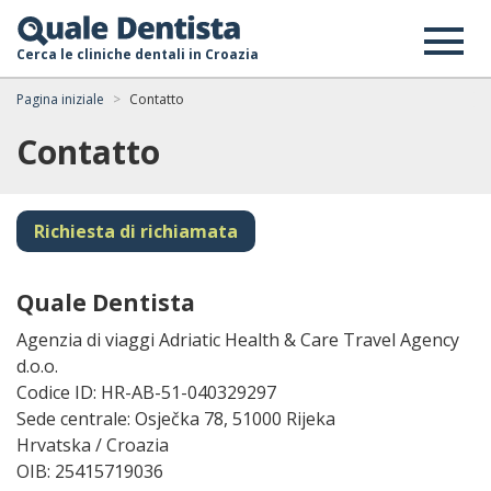
Cerca le cliniche dentali in Croazia
Pagina iniziale
Contatto
Contatto
Richiesta di richiamata
Quale Dentista
Agenzia di viaggi Adriatic Health & Care Travel Agency
d.o.o.
Codice ID: HR-AB-51-040329297
Sede centrale: Osječka 78, 51000 Rijeka
Hrvatska / Croazia
OIB: 25415719036