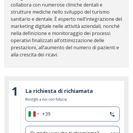
collabora con numerose cliniche dentali e
strutture mediche nello sviluppo del turismo
sanitario e dentale. È esperto nell’integrazione del
marketing digitale nelle attività aziendali, nonché
nella definizione e monitoraggio dei processi
operativi finalizzati all’ottimizzazione delle
prestazioni, all’aumento del numero di pazienti e
alla crescita dei ricavi.
1
La richiesta di richiamata
Rivolgiti a noi con fiducia
+39
phone_callback
Italia
+39