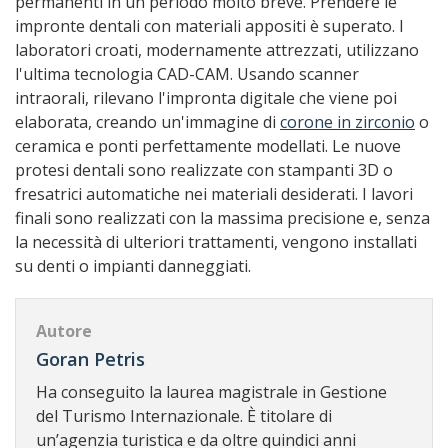
permanenti in un periodo molto breve. Prendere le
impronte dentali con materiali appositi è superato. I
laboratori croati, modernamente attrezzati, utilizzano
l'ultima tecnologia CAD-CAM. Usando scanner
intraorali, rilevano l'impronta digitale che viene poi
elaborata, creando un'immagine di
corone in zirconio
o
ceramica e ponti perfettamente modellati. Le nuove
protesi dentali sono realizzate con stampanti 3D o
fresatrici automatiche nei materiali desiderati. I lavori
finali sono realizzati con la massima precisione e, senza
la necessità di ulteriori trattamenti, vengono installati
su denti o impianti danneggiati.
Autore
Goran Petris
Ha conseguito la laurea magistrale in Gestione
del Turismo Internazionale. È titolare di
un’agenzia turistica e da oltre quindici anni