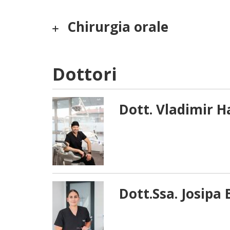
Chirurgia orale
Dottori
Dott. Vladimir H
Dott.Ssa. Josipa 