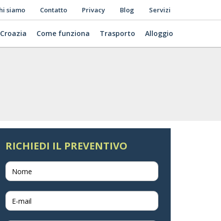
hi siamo
Contatto
Privacy
Blog
Servizi
 Croazia
Come funziona
Trasporto
Alloggio
RICHIEDI IL PREVENTIVO