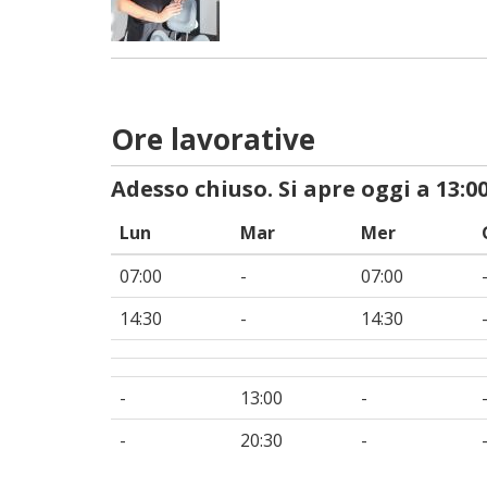
Ore lavorative
Adesso chiuso. Si apre oggi a 13:00
Lun
Mar
Mer
07:00
-
07:00
14:30
-
14:30
-
13:00
-
-
20:30
-