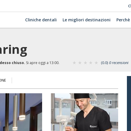
C
Cliniche dentali
Le migliori destinazioni
Perchè
aring
(0.0)
0 recensioni
desso chiuso.
Si apre oggi a 13:00.
ONE