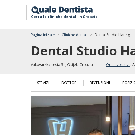
Cerca le cliniche dentali in Croazia
Pagina iniziale
Cliniche dentali
Dental Studio Haring
Dental Studio H
Vukovarska cesta 31, Osijek, Croazia
Ore lavorative
:
A
SERVIZI
DOTTORI
RECENSIONI
POSIZI