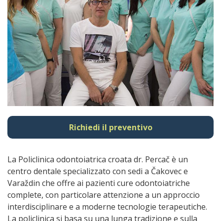
Richiedi il preventivo
La Policlinica odontoiatrica croata dr. Percač è un
centro dentale specializzato con sedi a Čakovec e
Varaždin che offre ai pazienti cure odontoiatriche
complete, con particolare attenzione a un approccio
interdisciplinare e a moderne tecnologie terapeutiche.
La policlinica si basa su una lunga tradizione e sulla