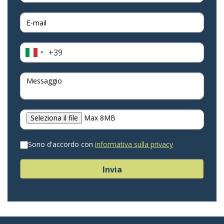
+39
Italia
+39
Seleziona il file
Max 8MB
Sono d'accordo con
informativa sulla privacy
Invia