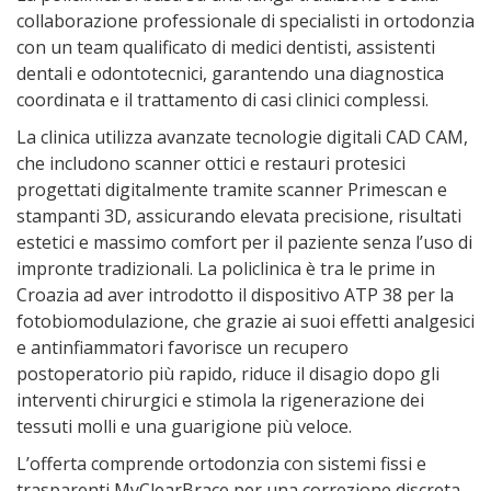
collaborazione professionale di specialisti in ortodonzia
con un team qualificato di medici dentisti, assistenti
dentali e odontotecnici, garantendo una diagnostica
coordinata e il trattamento di casi clinici complessi.
La clinica utilizza avanzate tecnologie digitali CAD CAM,
che includono scanner ottici e restauri protesici
progettati digitalmente tramite scanner Primescan e
stampanti 3D, assicurando elevata precisione, risultati
estetici e massimo comfort per il paziente senza l’uso di
impronte tradizionali. La policlinica è tra le prime in
Croazia ad aver introdotto il dispositivo ATP 38 per la
fotobiomodulazione, che grazie ai suoi effetti analgesici
e antinfiammatori favorisce un recupero
postoperatorio più rapido, riduce il disagio dopo gli
interventi chirurgici e stimola la rigenerazione dei
tessuti molli e una guarigione più veloce.
L’offerta comprende ortodonzia con sistemi fissi e
trasparenti MyClearBrace per una correzione discreta