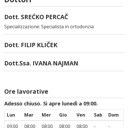
Dott. SREĆKO PERCAČ
Specializzazione: Specialista in ortodonzia
Dott. FILIP KLIČEK
Dott.Ssa. IVANA NAJMAN
Ore lavorative
Adesso chiuso. Si apre lunedì a 09:00.
Lun
Mar
Mer
Gio
Ven
Sab
Dom
09:00
08:00
08:00
08:00
08:00
-
-