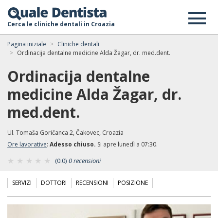
Cerca le cliniche dentali in Croazia
Pagina iniziale
Cliniche dentali
Ordinacija dentalne medicine Alda Žagar, dr. med.dent.
Ordinacija dentalne
medicine Alda Žagar, dr.
med.dent.
Ul. Tomaša Goričanca 2, Čakovec, Croazia
Ore lavorative
:
Adesso chiuso.
Si apre lunedì a 07:30.
(0.0)
0 recensioni
SERVIZI
DOTTORI
RECENSIONI
POSIZIONE