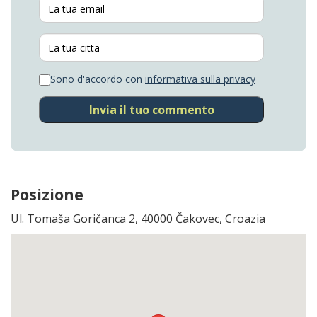
Sono d'accordo con
informativa sulla privacy
Invia il tuo commento
Posizione
Ul. Tomaša Goričanca 2, 40000 Čakovec, Croazia