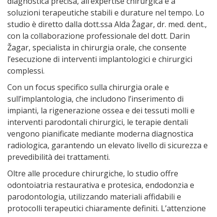
diagnostica precisa, all’expertise chirurgica e a
soluzioni terapeutiche stabili e durature nel tempo. Lo
studio è diretto dalla dott.ssa Alda Žagar, dr. med. dent.,
con la collaborazione professionale del dott. Darin
Žagar, specialista in chirurgia orale, che consente
l’esecuzione di interventi implantologici e chirurgici
complessi.
Con un focus specifico sulla chirurgia orale e
sull’implantologia, che includono l’inserimento di
impianti, la rigenerazione ossea e dei tessuti molli e
interventi parodontali chirurgici, le terapie dentali
vengono pianificate mediante moderna diagnostica
radiologica, garantendo un elevato livello di sicurezza e
prevedibilità dei trattamenti.
Oltre alle procedure chirurgiche, lo studio offre
odontoiatria restaurativa e protesica, endodonzia e
parodontologia, utilizzando materiali affidabili e
protocolli terapeutici chiaramente definiti. L’attenzione