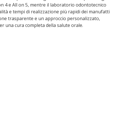
 4 e All on 5, mentre il laboratorio odontotecnico
lità e tempi di realizzazione più rapidi dei manufatti
one trasparente e un approccio personalizzato,
r una cura completa della salute orale.