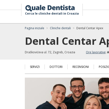
Cerca le cliniche dentali in Croazia
Pagina iniziale
Cliniche dentali
Dental Centar Apex
Dental Centar A
Draškovićeva ul. 72, Zagreb, Croazia
Ore lavorative
:
A
SERVIZI
DOTTORI
RECENSIONI
POSIZI