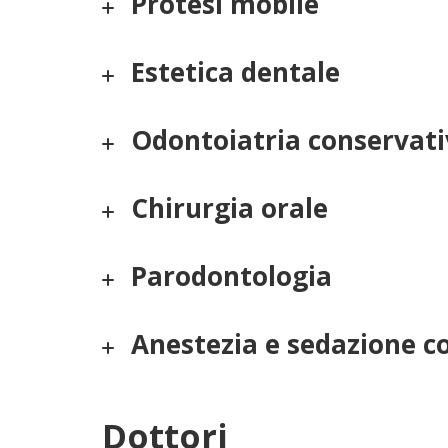
Protesi mobile
Estetica dentale
Odontoiatria conservati
Chirurgia orale
Parodontologia
Anestezia e sedazione c
Dottori