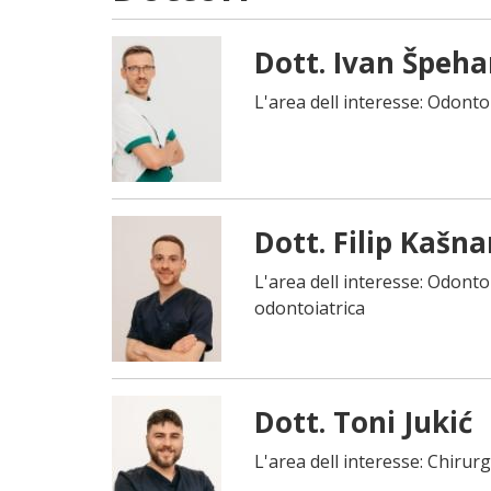
Dott. Ivan Špeha
L'area dell interesse: Odonto
Dott. Filip Kašna
L'area dell interesse: Odont
odontoiatrica
Dott. Toni Jukić
L'area dell interesse: Chirur