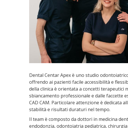
Dental Centar Apex è uno studio odontoiatrico 
offrendo ai pazienti facile accessibilità e flessi
della clinica è orientata a concetti terapeutici
sbiancamento professionale e dalle faccette es
CAD CAM. Particolare attenzione è dedicata all
stabilità e risultati duraturi nel tempo.
Il team è composto da dottori in medicina denta
endodonzia, odontoiatria pediatrica, chirurgia