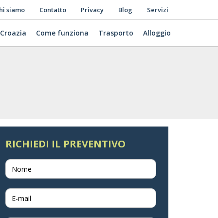
hi siamo
Contatto
Privacy
Blog
Servizi
 Croazia
Come funziona
Trasporto
Alloggio
RICHIEDI IL PREVENTIVO