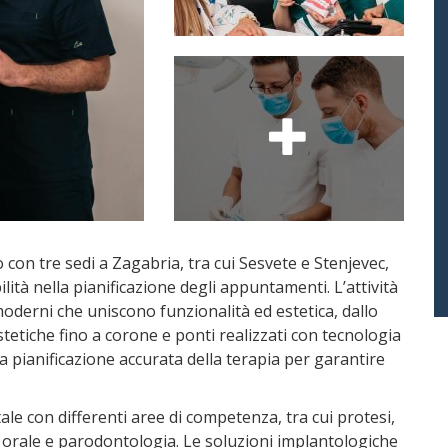
con tre sedi a Zagabria, tra cui Sesvete e Stenjevec,
bilità nella pianificazione degli appuntamenti. L’attività
 moderni che uniscono funzionalità ed estetica, dallo
tetiche fino a corone e ponti realizzati con tecnologia
a pianificazione accurata della terapia per garantire
le con differenti aree di competenza, tra cui protesi,
 orale e parodontologia. Le soluzioni implantologiche