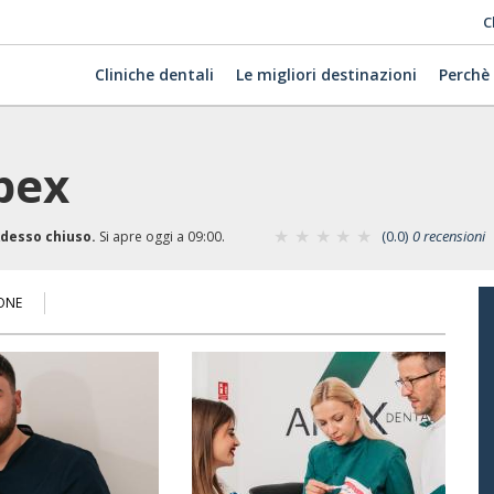
C
Cliniche dentali
Le migliori destinazioni
Perchè
pex
(0.0)
0 recensioni
desso chiuso.
Si apre oggi a 09:00.
ONE