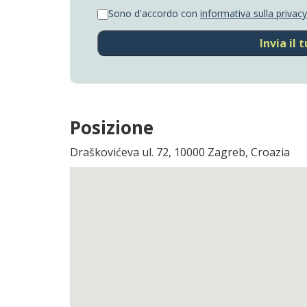
Sono d'accordo con
informativa sulla privacy
Invia il
Posizione
Draškovićeva ul. 72, 10000 Zagreb, Croazia