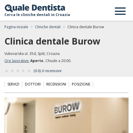
Cerca le cliniche dentali in Croazia
Pagina iniziale
Cliniche dentali
Clinica dentale Burow
Clinica dentale Burow
Vukovarska ul. 35d, Split, Croazia
Ore lavorative:
Aperto.
Chiude a 20:00.
(0.0)
0 recensioni
SERVIZI
DOTTORI
RECENSIONI
POSIZIONE