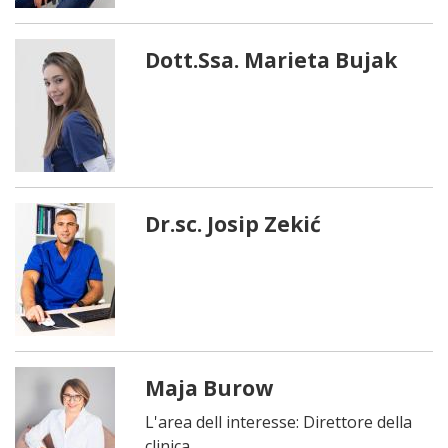
Dott.Ssa. Marieta Bujak
Dr.sc. Josip Zekić
Maja Burow
L'area dell interesse: Direttore della
clinica