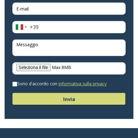
+39
Italia
+39
Seleziona il file
Max 8MB
Sono d'accordo con
informativa sulla privacy
Invia