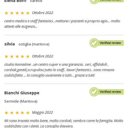
Elena Borri
varese
Ottobre 2022
centro medico e staff fantastici...mettono i pazienti a proprio agio... molto
attenti alle esigenze...
silvia
ostiglia (mantova)
Ottobre 2022
studio komadine ..un centro super e una garanzia.. seri, affidabili ,
cordiali,gentili,scrupolosi,tutto lo staff.. lavori fantastici.. sono rimasta
soddisfatta ... lo consiglio vivamente a tutti... grazie a tutti
Bianchi Giuseppe
Sermide (Mantova)
Maggio 2022
Mi sono trovato molto bene, molto cordiali, sembra come la famiglia. Molto
soddisfato con i denti. La consiglio davvero.