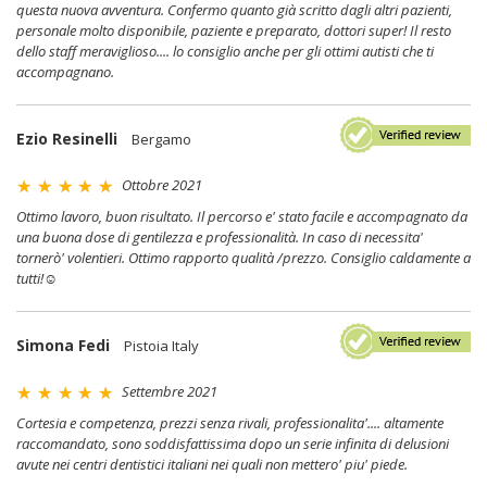
questa nuova avventura. Confermo quanto già scritto dagli altri pazienti,
personale molto disponibile, paziente e preparato, dottori super! Il resto
dello staff meraviglioso.... lo consiglio anche per gli ottimi autisti che ti
accompagnano.
Ezio Resinelli
Bergamo
Ottobre 2021
Ottimo lavoro, buon risultato. Il percorso e' stato facile e accompagnato da
una buona dose di gentilezza e professionalità. In caso di necessita'
tornerò' volentieri. Ottimo rapporto qualità /prezzo. Consiglio caldamente a
tutti!☺
Simona Fedi
Pistoia Italy
Settembre 2021
Cortesia e competenza, prezzi senza rivali, professionalita'.... altamente
raccomandato, sono soddisfattissima dopo un serie infinita di delusioni
avute nei centri dentistici italiani nei quali non mettero' piu' piede.