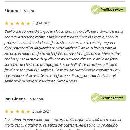
Simone
Milano
Luglio 2021
Quello che contraddistingue la clinica Komadina dalle altre cliniche dentali
che avevo personalmente visitato e valutato sempre in Croazia, sono la
professionalità di tutto lo staff e la strumentazione di cui dispongono,
decisamente all'avanguardia rispetto anche all' Italia. Il lavoro fatto in
zirconio in modo perfetto mi ha fatto tornare la voglia di sorridere e dire
che ho speso la meta' di quello che mi avevano chiesto in Italia ha fatto
sorridere anche il mio portafoglio. La cordialità', l educazione e il clima
familiare son stati la ciliegina sulla torta. Mi raccomando contattate Emy
che andate sul sicuro. Se avete la fortuna di viaggiare con Christian, vi
sembrerà' di andare in vacanza. Simo il Simo.
Ion Ginsari
Verona
Luglio 2021
Sono rimasto piacevolmente sorpreso dalla professionalità del personale.
Molto gentili e attenti all’esigenza del paziente. Adesso ho un splendido