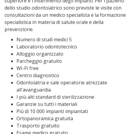
superiore e l'inserimento degli impianti. Per i pazienti
dello studio odontoiatrico sono previste le visite con
consultazioni da un medico specialista e la formazione
specialistica in materia di salute orale e della
prevenzione.
Numero di studi medici 5
Laboratorio odontotecnico
Alloggio organizzato
Parcheggio gratuito
WI-FI free
Centro diagnostico
Odontoiatria e sale operatorie atrezzate
all'avanguardia
I più alti standard di sterilizzazione
Garanzie su tutti i materiali
Più di 10 000 impianti impiantati
Ortopanoramica gratuita
Trasporto gratuito
Esame medico gratuito