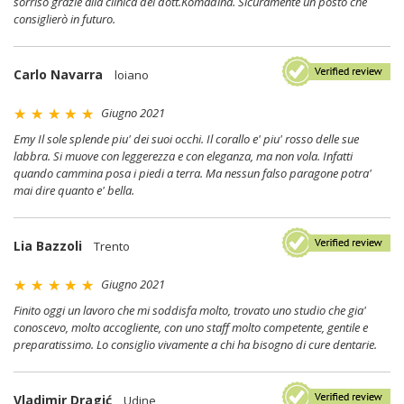
sorriso grazie alla clinica del dott.Komadina. Sicuramente un posto che
consiglierò in futuro.
Carlo Navarra
loiano
Giugno 2021
Emy Il sole splende piu' dei suoi occhi. Il corallo e' piu' rosso delle sue
labbra. Si muove con leggerezza e con eleganza, ma non vola. Infatti
quando cammina posa i piedi a terra. Ma nessun falso paragone potra'
mai dire quanto e' bella.
Lia Bazzoli
Trento
Giugno 2021
Finito oggi un lavoro che mi soddisfa molto, trovato uno studio che gia'
conoscevo, molto accogliente, con uno staff molto competente, gentile e
preparatissimo. Lo consiglio vivamente a chi ha bisogno di cure dentarie.
Vladimir Dragić
Udine