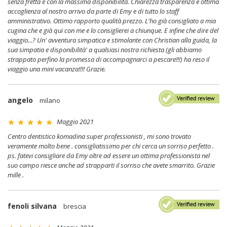
senza fretta e con la massima disponibilità. Chiarezza trasparenza e ottima
accoglienza al nostro arrivo da parte di Emy e di tutto lo staff
amministrativo. Ottimo rapporto qualità prezzo. L'ho già consigliato a mia
cugina che e già qui con me e lo consiglierei a chiunque. E infine che dire del
viaggio...? Un' avventura simpatica e stimolante con Christian alla guida, la
sua simpatia e disponibilità' a qualsiasi nostra richiesta (gli abbiamo
strappato perfino la promessa di accompagnarci a pescare!!!) ha reso il
viaggio una mini vacanza!!!! Grazie.
angelo
milano
Maggio 2021
Centro dentistico komadina super professionisti , mi sono trovato
veramente molto bene . consigliatissimo per chi cerca un sorriso perfetto .
ps. fatevi consigliare da Emy oltre ad essere un ottima professionista nel
suo campo riesce anche ad strapparti il sorriso che avete smarrito. Grazie
mille .
fenoli silvana
brescia