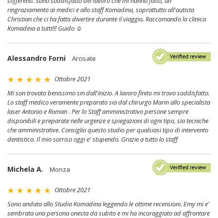
sofferenti. Sono soddisfatto del lavoro che mi hanno fatto, un
ringraziamento ai medici e allo staff Komadina, soprattutto all'autista
Christian che ci ha fatto divertire durante il viaggio. Raccomando la clinica
Komadina a tutti!!! Guido ☺
Alessandro Forni
Arcisate
Ottobre 2021
Mi son trovato benissimo sin dall'inizio. A lavoro finito mi trovo soddisfatto.
Lo staff medico veramente preparato sia dal chirurgo Marin allo specialista
laser Antonio e Roman . Per lo Staff amministrativo persone sempre
disponibili e preparate nelle urgenze e spiegazioni di ogni tipo, sia tecniche
che amministrative. Consiglio questo studio per qualsiasi tipo di intervento
dentistico. Il mio sorriso oggi e' stupendo. Grazie a tutto lo staff
Michela A.
Monza
Ottobre 2021
Sono andata allo Studio Komadina leggendo le ottime recensioni. Emy mi e'
sembrata una persona onesta da subito e mi ha incoraggiato ad affrontare