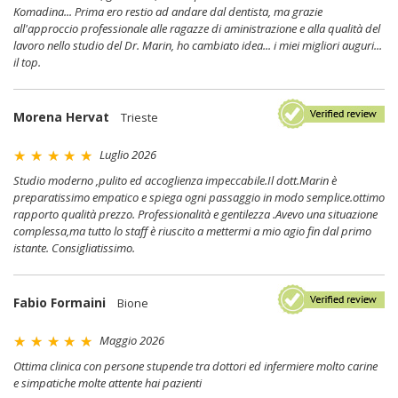
Komadina... Prima ero restio ad andare dal dentista, ma grazie
all'approccio professionale alle ragazze di aministrazione e alla qualità del
lavoro nello studio del Dr. Marin, ho cambiato idea... i miei migliori auguri...
il top.
Morena Hervat
Trieste
Luglio 2026
Studio moderno ,pulito ed accoglienza impeccabile.Il dott.Marin è
preparatissimo empatico e spiega ogni passaggio in modo semplice.ottimo
rapporto qualità prezzo. Professionalità e gentilezza .Avevo una situazione
complessa,ma tutto lo staff è riuscito a mettermi a mio agio fin dal primo
istante. Consigliatissimo.
Fabio Formaini
Bione
Maggio 2026
Ottima clinica con persone stupende tra dottori ed infermiere molto carine
e simpatiche molte attente hai pazienti