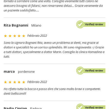
tornato a sorridere come una volta. Consiglio vivamente tutti coloro ne
avessero bisogno di fidarsi, non rimarranno delusi... Grazie veramente da
un paziente soddisfatto.....
Rita Bognanni
Milano
Febbraio 2022
Sono la signora Bognani Rita, avevo un problema ai denti, ma grazie ai
dottori e specialisti ho un sorriso splendido. Mi sono ringiovanita :-) Grazie
a tutti dottori, specialmente a dottor Marin. Consiglio la clinica Komadina a
tutti.
marco
pordenone
Febbraio 2022
Ho rifatto tutta la bocca e posso dire che sono molto bravi e competenti.
denti bellissimi!!!
Nadia Ciprian
Padova