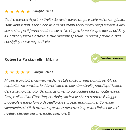
Giugno 2021
Centro medico di primo livello. Se avete lavori da fare siete nel posto giusto.
Dott. Ante e dott. Marin con le loro assistenti sono molto professionali e allo
stesso tempo ti fanno sentire a casa. Un ringraziamento speciale va ad Emy
e Christian(forza Casteddu) due persone speciali. In poche parole lo stra
consiglio,non ve ne pentirete.
Roberto Pastorelli
Milano
Giugno 2021
Mi son trovato benissimo, medici e staff molto professionali, gentili, un'
ospitalità' straordinaria. I lavori sono di altissimo livello, soddisfattissimo
del risultato ottenuto. Un ringraziamento particolare alla simpaticissima
Emy, e all'autista Christian, cordiale, socievole che sa rendere il viaggio
piacevole e meno lungo di quello che si possa immaginare. Consiglio
vivamente a tutti di provare questa esperienza in questa clinica che si e'
rivelata almeno per me, molto speciale.☺