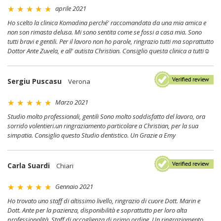
aprile 2021
Ho scelto la clinica Komadina perché' raccomandata da una mia amica e
non son rimasta delusa. Mi sono sentita come se fossi a casa mia. Sono
tutti bravi e gentili. Per il lavoro non ho parole, ringrazio tutti ma soprattutto
Dottor Ante Zuvela, e all' autista Christian. Consiglio questa clinica a tutti☺
Sergiu Puscasu
Verona
Marzo 2021
Studio molto professionali, gentili Sono molto soddisfatto del lavoro, ora
sorrido volentieri.un ringraziamento particolare a Christian, per la sua
simpatia. Consiglio questo Studio dentistico. Un Grazie a Emy
Carla Suardi
Chiari
Gennaio 2021
Ho trovato uno staff di altissimo livello, ringrazio di cuore Dott. Marin e
Dott. Ante per la pazienza, disponibilità e soprattutto per loro alta
professionalità. Staff di accoglienza di primo ordine. Un ringraziamento