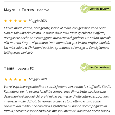
Mayrellis Torres
Padova
Maggio 2021
Clinica molto carina, accogliente, vicino al mare, con giardino zona relax.
Non e' solo una clinica ma un posto dove trovi tanta gentilezza e affetto,
accogliente anche se ti estraggono due denti del giudizio. Un saluto speciale
alla moretta Emy, e al primario Dott. Komadina, per la loro professionalità.
Un mini saluto a Christian l'autista , spontaneo ed energico. Consigliamo a
tutti questa clinica☺
Tania
cesena FC
Maggio 2021
Vorrei esprimere gratitudine e soddisfazione verso tutto lo staff dello Studio
Komadina, per la professionalità´e competenza dimostrata. La sicurezza
delle mani dei giovani chirurghi mi ha permesso di affrontare senza paura
interventi molto difficili. La ripresa a casa e stata ottima e tutto come
previsto dai medici che con cura e gentilezza mi hanno accompagnato in
tutto il percorso rispondendo alle mie innumerevoli domande anche banali,