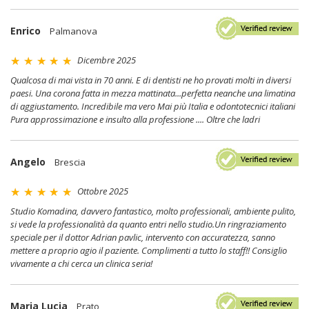
Enrico
Palmanova
Dicembre 2025
Qualcosa di mai vista in 70 anni. E di dentisti ne ho provati molti in diversi
paesi. Una corona fatta in mezza mattinata...perfetta neanche una limatina
di aggiustamento. Incredibile ma vero Mai più Italia e odontotecnici italiani
Pura approssimazione e insulto alla professione .... Oltre che ladri
Angelo
Brescia
Ottobre 2025
Studio Komadina, davvero fantastico, molto professionali, ambiente pulito,
si vede la professionalità da quanto entri nello studio.Un ringraziamento
speciale per il dottor Adrian pavlic, intervento con accuratezza, sanno
mettere a proprio agio il paziente. Complimenti a tutto lo staff!! Consiglio
vivamente a chi cerca un clinica seria!
Maria Lucia
Prato