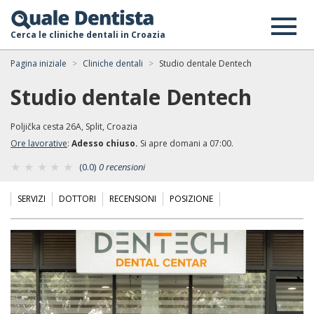
Cerca le cliniche dentali in Croazia
Pagina iniziale
Cliniche dentali
Studio dentale Dentech
Studio dentale Dentech
Poljička cesta 26A, Split, Croazia
Ore lavorative
:
Adesso chiuso.
Si apre domani a 07:00.
(0.0)
0 recensioni
SERVIZI
DOTTORI
RECENSIONI
POSIZIONE