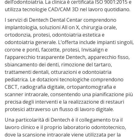
dell’odontoiatria. La clinica è certificata ISO 9001:2015 e
utilizza tecnologie CAD/CAM 3D nel lavoro quotidiano.
I servizi di Dentech Dental Centar comprendono
implantologia, soluzioni All on X, chirurgia orale,
ortodonzia, protesi, odontoiatria estetica e
odontoiatria generale. L’offerta include impianti singoli,
corone e ponti, faccette, protesi, Invisalign e
l’apparecchio trasparente Dentech, apparecchio fisso,
sbiancamento dei denti, rimozione del tartaro,
trattamenti dentali, otturazioni e odontoiatria
pediatrica. Le dotazioni tecnologiche comprendono
CBCT, radiografia digitale, ortopantomografia e
scanner intraorale, consentendo una pianificazione più
precisa degli interventi e la realizzazione di restauri
protesici attraverso un flusso di lavoro digitale.
Una particolarità di Dentech è il collegamento tra il
lavoro clinico e il proprio laboratorio odontotecnico,
dove la scansione intraorale viene utilizzata per la