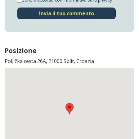
Invia il tuo commento
Posizione
Poljička cesta 26A, 21000 Split, Croazia