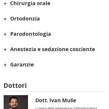
Chirurgia orale
Ortodonzia
Parodontologia
Anestezia e sedazione cosciente
Garanzie
Dottori
Dott. Ivan Muše
L'area dell interesse: Odontoiatria