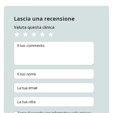
Lascia una recensione
Valuta questa clinica:
Sono d'accordo con
informativa sulla privacy