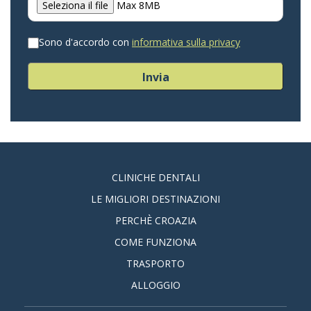
Seleziona il file
Max 8MB
Sono d'accordo con
informativa sulla privacy
Invia
CLINICHE DENTALI
LE MIGLIORI DESTINAZIONI
PERCHÈ CROAZIA
COME FUNZIONA
TRASPORTO
ALLOGGIO