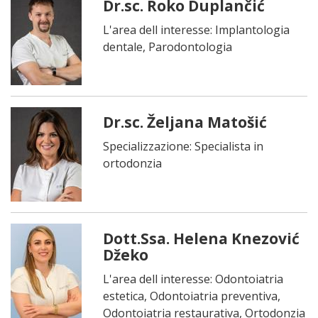
Dr.sc. Roko Duplančić
L'area dell interesse: Implantologia
dentale, Parodontologia
Dr.sc. Željana Matošić
Specializzazione: Specialista in
ortodonzia
Dott.Ssa. Helena Knezović
Džeko
L'area dell interesse: Odontoiatria
estetica, Odontoiatria preventiva,
Odontoiatria restaurativa, Ortodonzia