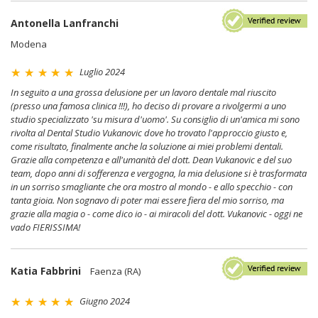
Antonella Lanfranchi
Modena
Luglio 2024
In seguito a una grossa delusione per un lavoro dentale mal riuscito
(presso una famosa clinica !!!), ho deciso di provare a rivolgermi a uno
studio specializzato 'su misura d'uomo'. Su consiglio di un'amica mi sono
rivolta al Dental Studio Vukanovic dove ho trovato l'approccio giusto e,
come risultato, finalmente anche la soluzione ai miei problemi dentali.
Grazie alla competenza e all'umanità del dott. Dean Vukanovic e del suo
team, dopo anni di sofferenza e vergogna, la mia delusione si è trasformata
in un sorriso smagliante che ora mostro al mondo - e allo specchio - con
tanta gioia. Non sognavo di poter mai essere fiera del mio sorriso, ma
grazie alla magia o - come dico io - ai miracoli del dott. Vukanovic - oggi ne
vado FIERISSIMA!
Katia Fabbrini
Faenza (RA)
Giugno 2024