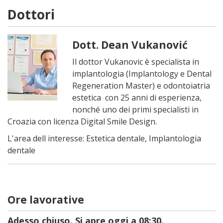
Dottori
Dott. Dean Vukanović
Il dottor Vukanovic è specialista in
implantologia (Implantology e Dental
Regeneration Master) e odontoiatria
estetica con 25 anni di esperienza,
nonché uno dei primi specialisti in
Croazia con licenza Digital Smile Design.
L'area dell interesse: Estetica dentale, Implantologia
dentale
Ore lavorative
Adesso chiuso. Si apre oggi a 08:30.