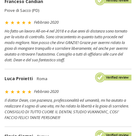
Franceso Candian
Piove di Sacco (PD)
Febbraio 2020
Ho fatto un lavoro All-on-4 nel 2018 e a due anni di distanza sono tornato
per la visita di controllo. Sono stracontento in quanto tutto procede nel
modo migliore. Non posso che dirvi GRAZIE! Grazie per avermi ridato la
gioia di mangiare tranquillo e sorridere liberamente, ed anche per avermi
aiutato a ritrovare l'autostima. Consiglio a tutti di affidarsi alle cure del
dott. Dean e del suo fantastico staff.
Luca Proietti
Roma
Febbraio 2020
Il dottor Dean, con pazienza, professionalità ed umanità, mi ha aiutato a
realizzare il sogno di una vita, mi ha ridato la libertà e la gioia di sorridere.
CONSIGLIO DI TUTTO CUORE IL DENTAL STUDIO VUKANOVIC, COSI'
FACCIO FELICI TANTE PERSONE!!!