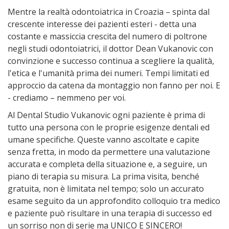
Mentre la realtà odontoiatrica in Croazia – spinta dal
crescente interesse dei pazienti esteri - detta una
costante e massiccia crescita del numero di poltrone
negli studi odontoiatrici, il dottor Dean Vukanovic con
convinzione e successo continua a scegliere la qualità,
l'etica e l'umanità prima dei numeri. Tempi limitati ed
approccio da catena da montaggio non fanno per noi. E
- crediamo – nemmeno per voi.
Al Dental Studio Vukanovic ogni paziente è prima di
tutto una persona con le proprie esigenze dentali ed
umane specifiche. Queste vanno ascoltate e capite
senza fretta, in modo da permettere una valutazione
accurata e completa della situazione e, a seguire, un
piano di terapia su misura. La prima visita, benché
gratuita, non è limitata nel tempo; solo un accurato
esame seguito da un approfondito colloquio tra medico
e paziente può risultare in una terapia di successo ed
un sorriso non di serie ma UNICO E SINCERO!