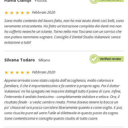
Flavia Ciampi
Pistoia
Febbraio 2020
Sono molto contenta del lavoro fatto, non ho mai avuto denti così belli, sono
veramente stracontenta. Ho fatto un'estrazione completa dei denti ma non
ho sofferto neanche un istante. Torno nella mia Toscana con un sorriso che
non potevo nemmeno sognare. Consiglio il Dental Studio Vukanovic senza
esitazione a tutti!
Silvana Todaro
Milano
Febbraio 2020
Appena arrivata sono stata colpita dall'accoglienza, molto calorosa e
familiare, il che è importantissimo e fa sentire a proprio agio. Poi il dottor
Vukanovic mi ha spiegato nei massimi dettagli tutto il piano di cure. Infine,
l'intervento è andato benissimo - completamente indolore e veloce. Ora, il
risultato finale - si vede; sembro rinata. Prima dovevo tenere la bocca un
po' chiusa ed ora posso sorridere liberamente quanto e come voglio. E poi,
sono risucita pure ad unire l'utile al dilettevole in questo posto da sogno.
Sono contentissima e consiglio questo studio di tutto cuore.