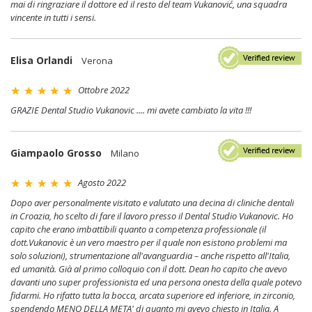
mai di ringraziare il dottore ed il resto del team Vukanović, una squadra
vincente in tutti i sensi.
Elisa Orlandi
Verona
Ottobre 2022
GRAZIE Dental Studio Vukanovic .... mi avete cambiato la vita !!!
Giampaolo Grosso
Milano
Agosto 2022
Dopo aver personalmente visitato e valutato una decina di cliniche dentali
in Croazia, ho scelto di fare il lavoro presso il Dental Studio Vukanovic. Ho
capito che erano imbattibili quanto a competenza professionale (il
dott.Vukanovic è un vero maestro per il quale non esistono problemi ma
solo soluzioni), strumentazione all'avanguardia – anche rispetto all'Italia,
ed umanità. Già al primo colloquio con il dott. Dean ho capito che avevo
davanti uno super professionista ed una persona onesta della quale potevo
fidarmi. Ho rifatto tutta la bocca, arcata superiore ed inferiore, in zirconio,
spendendo MENO DELLA META' di quanto mi avevo chiesto in Italia. A