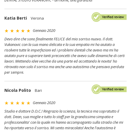
DENTAL STUDIO VUKANOVIC - un nome, una garanzia!
Katia Berti
Verona
Gennaio 2020
Devo dire che sono finalmente FELICE del mio sorriso nuovo. Il dott.
Vukanovic con la sua mano delicata e la sua empatia mi ha aiutato a
risolvere tutte le imperfezioni ed i problemi dentali che avevo ma mi ha
aiutato pure a superare tanti preconcetti che avevo sulle dinamiche di certi
lavori. Mettendo idee vecchie da una parte ed accettando le novita' ho
ritrovato non solo il sorriso ma anche una autostima che pensavo perduta
per sempre.
Nicola Polito
Bari
Gennaio 2020
Studio e dottore D.O.C.! Ringrazio la scienza, la tecnica ma sopratutto il
dott. Dean, sua moglie e tutto lo staff per la grandissima simpatia e
professionalita' con la quale mi hanno accompaganto sulla strada che mi
ha riportato verso il sorriso. Mi sento miracolato! Anche l'autostima è