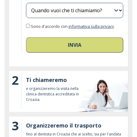
expand_more
Sono d'accordo con
informativa sulla privacy
INVIA
2
Ti chiameremo
e organizzeremo la visita nella
clinica dentistica accreditata in
Croazia.
3
Organizzeremo il trasporto
fino al dentista in Croazia che ai scelto, sia per l'andata