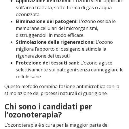
Applicazione dell’ozono:
L’ozono viene applicato
sull’area trattata, sotto forma di gas o acqua
ozonizzata.
Eliminazione dei patogeni:
L’ozono ossida le
membrane cellulari dei microrganismi,
distruggendoli in modo efficace.
Stimolazione della rigenerazione:
L’ozono
migliora l’apporto di ossigeno e stimola la
rigenerazione dei tessuti.
Protezione dei tessuti sani:
L’ozono agisce
selettivamente sui patogeni senza danneggiare le
cellule sane.
Questo metodo combina l’azione antimicrobica con la
stimolazione dei processi naturali di guarigione.
Chi sono i candidati per
l’ozonoterapia?
L’ozonoterapia è sicura per la maggior parte dei