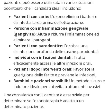
pazienti e può essere utilizzata in varie situazioni
odontoiatriche. I candidati ideali includono:
Pazienti con carie:
L’ozono elimina i batteri e
disinfetta l’area prima dell’otturazione.
Persone con infiammazione gengivale
(gengivite):
Aiuta a ridurre l’infiammazione ed
eliminare i patogeni.
Pazienti con parodontite:
Fornisce una
disinfezione profonda delle tasche parodontali.
Individui con infezioni dentali:
Tratta
efficacemente ascessi e altre infezioni orali.
Pazienti dopo interventi orali:
Favorisce la
guarigione delle ferite e previene le infezioni.
Bambini e pazienti sensibili:
Un metodo sicuro e
indolore ideale per chi evita trattamenti invasivi.
Una consulenza con il dentista è essenziale per
determinare se l’ozonoterapia è adatta a un
determinato paziente.